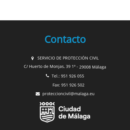
Contacto
SERVICIO DE PROTECCIÓN CIVIL
C/ Huerto de Monjas, 39 1ª -
29008 Málaga
Tel.: 951 926 055
Fax: 951 926 502
proteccioncivil@malaga.eu